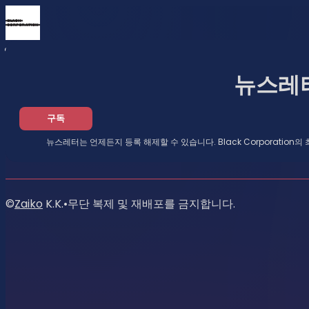
홈
뉴스
뉴스레터
뉴스레
구독
뉴스레터는 언제든지 등록 해제할 수 있습니다. Black Corporatio
©
Zaiko
K.K.
•
무단 복제 및 재배포를 금지합니다.